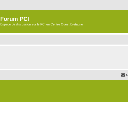
Forum PCI
Espace de discussion sur le PCI en Centre Ouest Bretagne
N