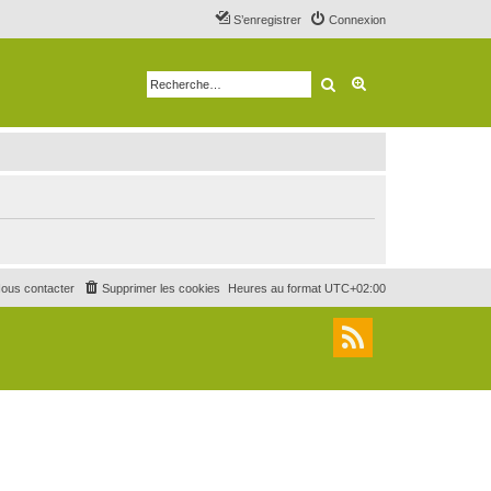
S’enregistrer
Connexion
Rechercher
Recherche avancé
ous contacter
Supprimer les cookies
Heures au format
UTC+02:00