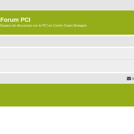
Forum PCI
Espace de discussion sur le PCI en Centre Ouest Bretagne
N