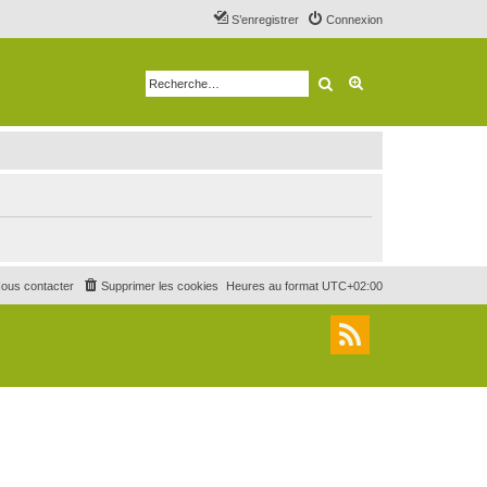
S’enregistrer
Connexion
Rechercher
Recherche avancé
ous contacter
Supprimer les cookies
Heures au format
UTC+02:00