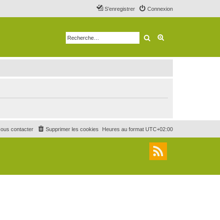
S’enregistrer
Connexion
Rechercher
Recherche avancé
ous contacter
Supprimer les cookies
Heures au format
UTC+02:00