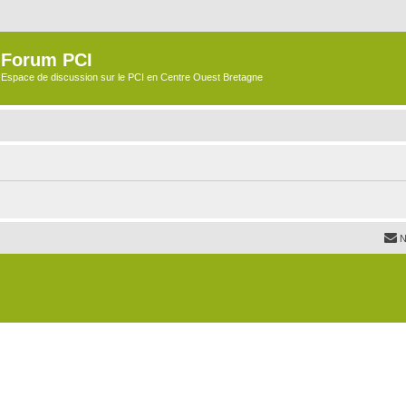
Forum PCI
Espace de discussion sur le PCI en Centre Ouest Bretagne
N