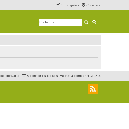
S’enregistrer
Connexion
Rechercher
Recherche avancé
ous contacter
Supprimer les cookies
Heures au format
UTC+02:00