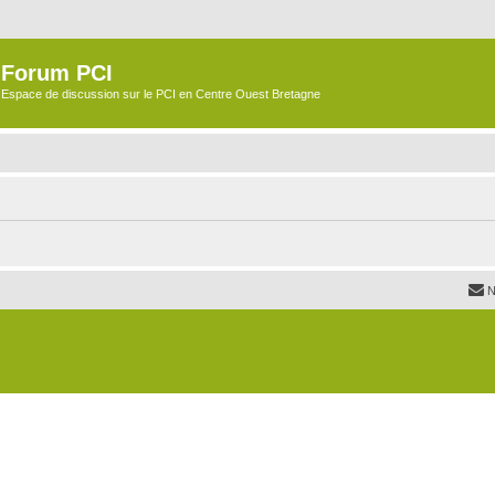
Forum PCI
Espace de discussion sur le PCI en Centre Ouest Bretagne
N