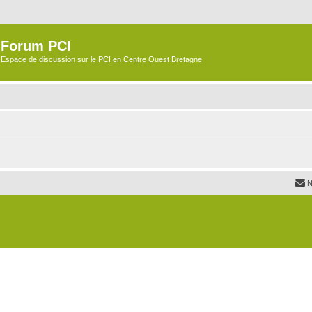
Forum PCI
Espace de discussion sur le PCI en Centre Ouest Bretagne
N