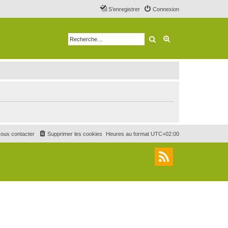
S’enregistrer
Connexion
Rechercher
Recherche avancé
ous contacter
Supprimer les cookies
Heures au format
UTC+02:00