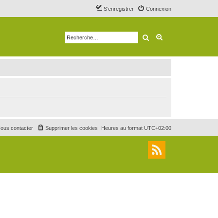
S’enregistrer
Connexion
Rechercher
Recherche avancé
ous contacter
Supprimer les cookies
Heures au format
UTC+02:00