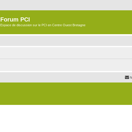
Forum PCI
Espace de discussion sur le PCI en Centre Ouest Bretagne
N