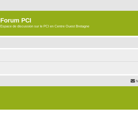
Forum PCI
Espace de discussion sur le PCI en Centre Ouest Bretagne
N