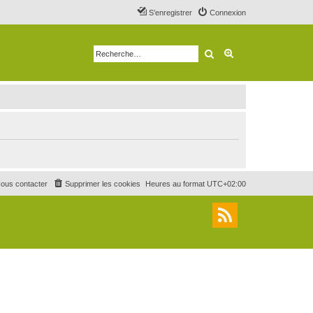
S’enregistrer
Connexion
Rechercher
Recherche avancé
ous contacter
Supprimer les cookies
Heures au format
UTC+02:00