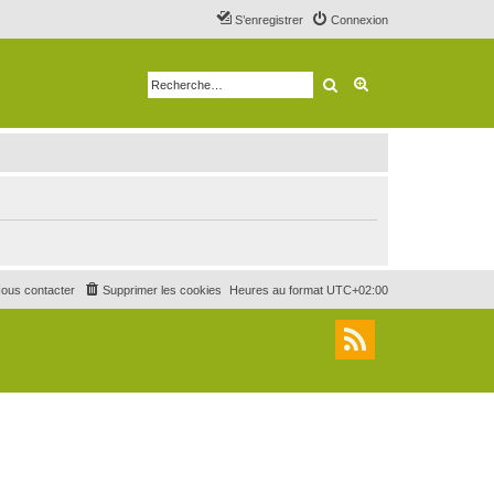
S’enregistrer
Connexion
Rechercher
Recherche avancé
ous contacter
Supprimer les cookies
Heures au format
UTC+02:00