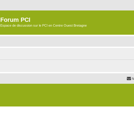
Forum PCI
Espace de discussion sur le PCI en Centre Ouest Bretagne
N