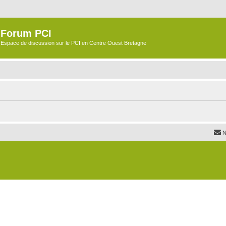
Forum PCI
Espace de discussion sur le PCI en Centre Ouest Bretagne
N