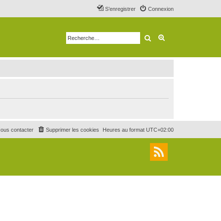
S’enregistrer
Connexion
Rechercher
Recherche avancé
ous contacter
Supprimer les cookies
Heures au format
UTC+02:00