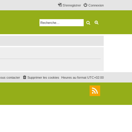
S’enregistrer
Connexion
Rechercher
Recherche avancé
ous contacter
Supprimer les cookies
Heures au format
UTC+02:00