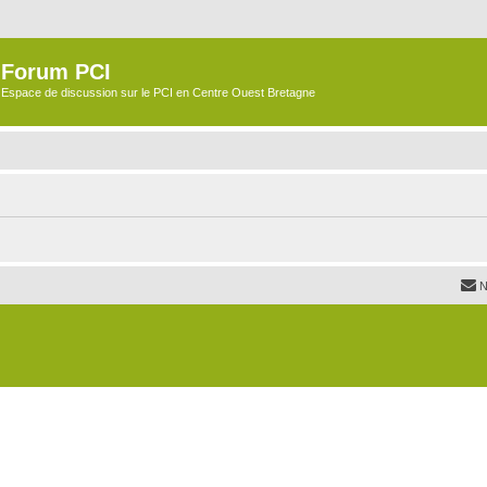
Forum PCI
Espace de discussion sur le PCI en Centre Ouest Bretagne
N