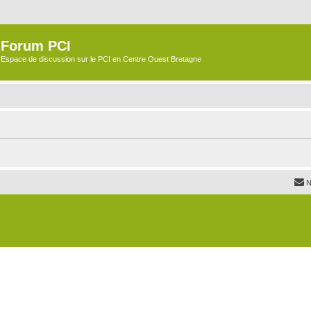
Forum PCI
Espace de discussion sur le PCI en Centre Ouest Bretagne
N