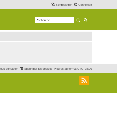
S’enregistrer
Connexion
Rechercher
Recherche avancé
ous contacter
Supprimer les cookies
Heures au format
UTC+02:00