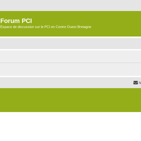
Forum PCI
Espace de discussion sur le PCI en Centre Ouest Bretagne
N