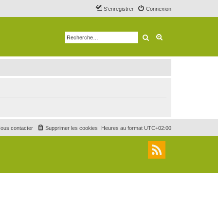
S’enregistrer
Connexion
Rechercher
Recherche avancé
ous contacter
Supprimer les cookies
Heures au format
UTC+02:00