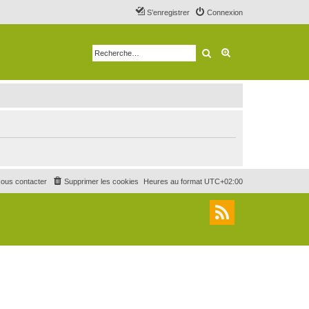
S’enregistrer
Connexion
Rechercher
Recherche avancé
ous contacter
Supprimer les cookies
Heures au format
UTC+02:00