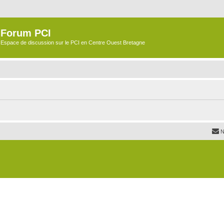
Forum PCI
Espace de discussion sur le PCI en Centre Ouest Bretagne
N