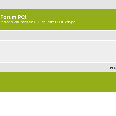
Forum PCI
Espace de discussion sur le PCI en Centre Ouest Bretagne
N