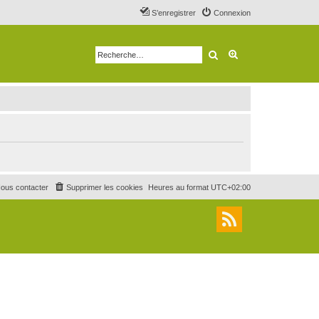
S’enregistrer
Connexion
Rechercher
Recherche avancé
ous contacter
Supprimer les cookies
Heures au format
UTC+02:00