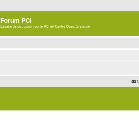
Forum PCI
Espace de discussion sur le PCI en Centre Ouest Bretagne
N