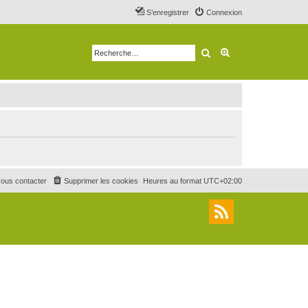
S’enregistrer
Connexion
Rechercher
Recherche avancé
ous contacter
Supprimer les cookies
Heures au format
UTC+02:00