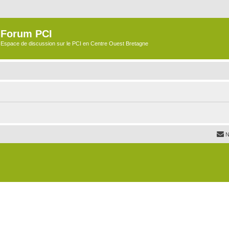
Forum PCI
Espace de discussion sur le PCI en Centre Ouest Bretagne
N