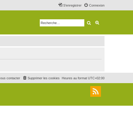
S’enregistrer
Connexion
Rechercher
Recherche avancé
ous contacter
Supprimer les cookies
Heures au format
UTC+02:00