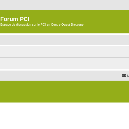
Forum PCI
Espace de discussion sur le PCI en Centre Ouest Bretagne
N