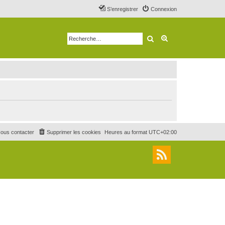
S’enregistrer
Connexion
Rechercher
Recherche avancé
ous contacter
Supprimer les cookies
Heures au format
UTC+02:00