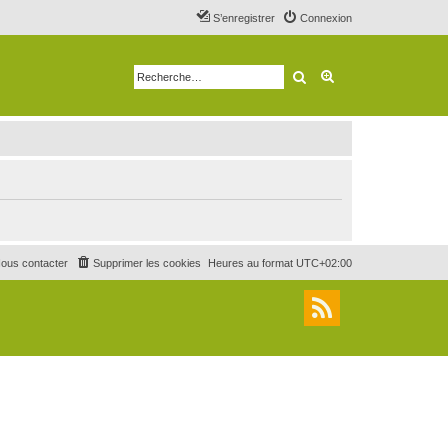
S’enregistrer
Connexion
Rechercher
Recherche avancé
ous contacter
Supprimer les cookies
Heures au format
UTC+02:00