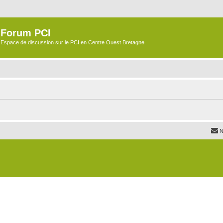
Forum PCI
Espace de discussion sur le PCI en Centre Ouest Bretagne
N