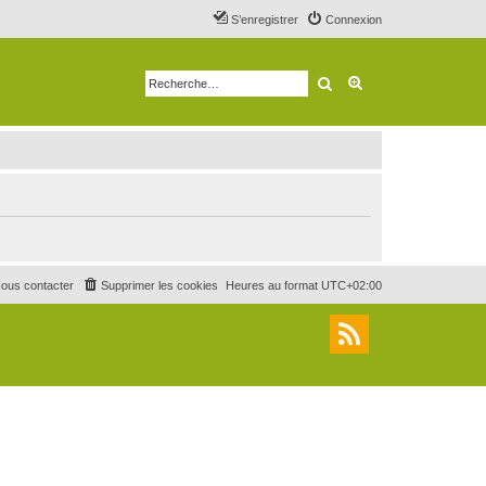
S’enregistrer
Connexion
Rechercher
Recherche avancé
ous contacter
Supprimer les cookies
Heures au format
UTC+02:00