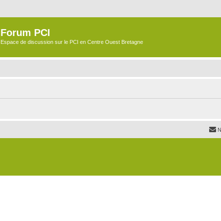
Forum PCI
Espace de discussion sur le PCI en Centre Ouest Bretagne
N