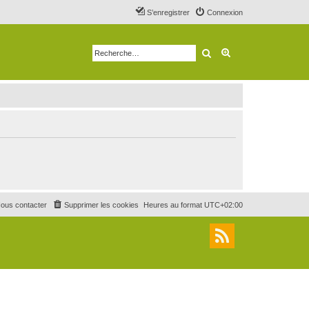
S’enregistrer
Connexion
Rechercher
Recherche avancé
ous contacter
Supprimer les cookies
Heures au format
UTC+02:00