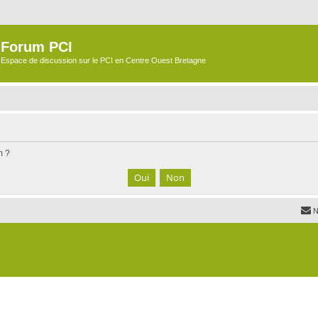
Forum PCI
Espace de discussion sur le PCI en Centre Ouest Bretagne
m ?
N