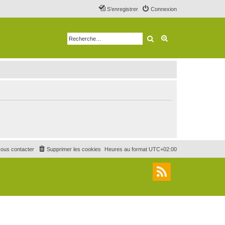
S’enregistrer
Connexion
Rechercher
Recherche avancé
ous contacter
Supprimer les cookies
Heures au format
UTC+02:00