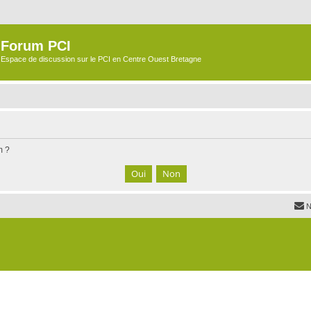
Forum PCI
Espace de discussion sur le PCI en Centre Ouest Bretagne
m ?
N