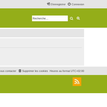
S’enregistrer
Connexion
Rechercher
Recherche avancé
ous contacter
Supprimer les cookies
Heures au format
UTC+02:00