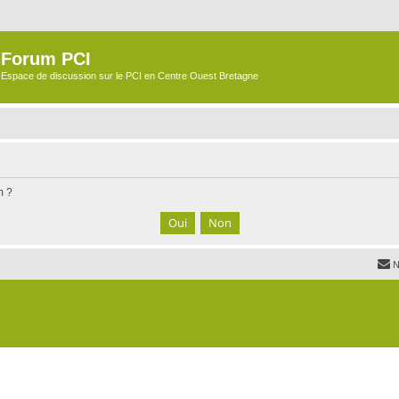
Forum PCI
Espace de discussion sur le PCI en Centre Ouest Bretagne
m ?
N