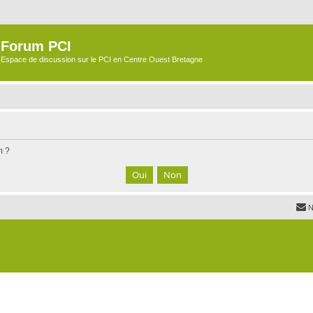
Forum PCI
Espace de discussion sur le PCI en Centre Ouest Bretagne
m ?
N