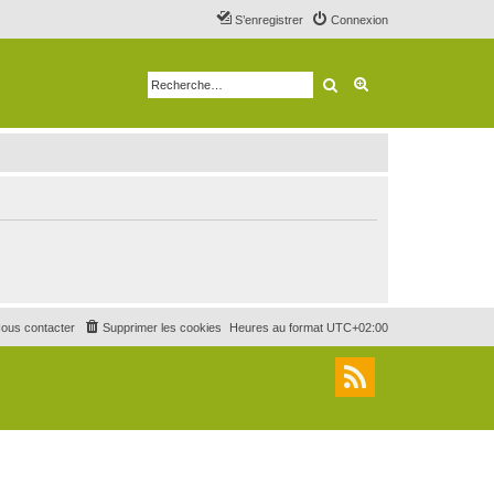
S’enregistrer
Connexion
Rechercher
Recherche avancé
ous contacter
Supprimer les cookies
Heures au format
UTC+02:00