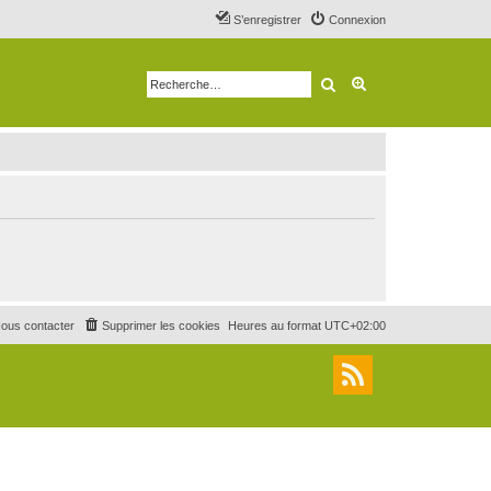
S’enregistrer
Connexion
Rechercher
Recherche avancé
ous contacter
Supprimer les cookies
Heures au format
UTC+02:00