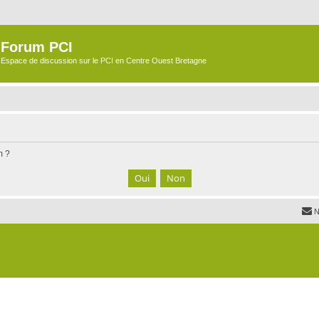
Forum PCI
Espace de discussion sur le PCI en Centre Ouest Bretagne
m ?
N