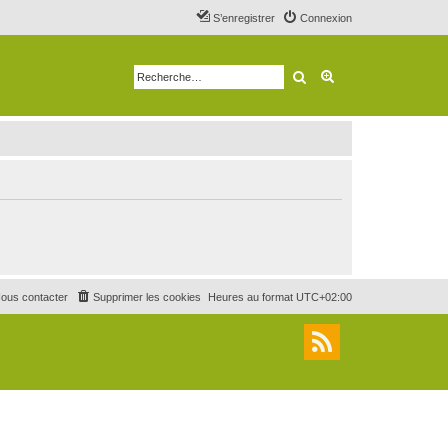
S’enregistrer
Connexion
Rechercher
Recherche avancé
ous contacter
Supprimer les cookies
Heures au format
UTC+02:00