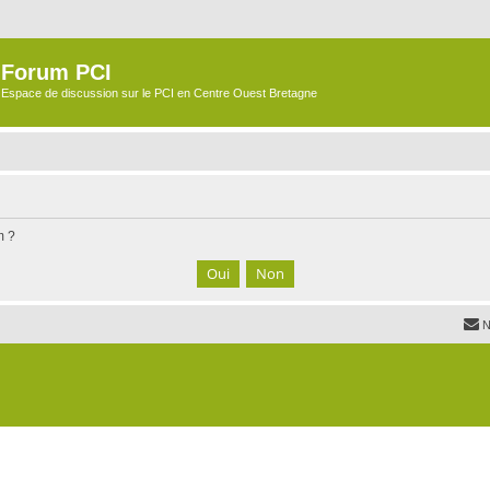
Forum PCI
Espace de discussion sur le PCI en Centre Ouest Bretagne
m ?
N