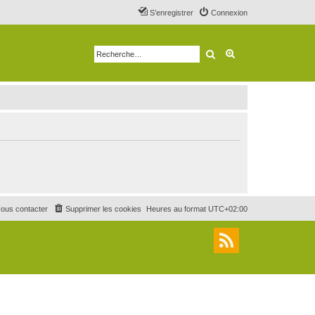
S’enregistrer
Connexion
Rechercher
Recherche avancé
ous contacter
Supprimer les cookies
Heures au format
UTC+02:00