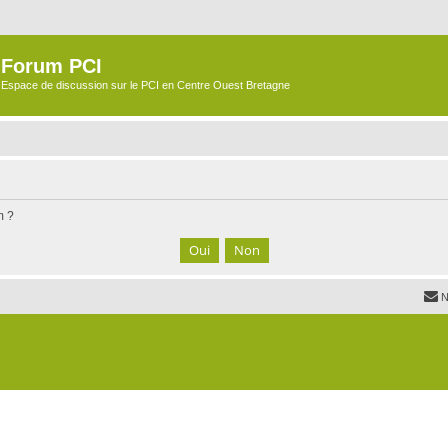
Forum PCI
Espace de discussion sur le PCI en Centre Ouest Bretagne
m ?
N