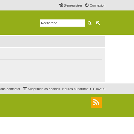
S’enregistrer
Connexion
Rechercher
Recherche avancé
ous contacter
Supprimer les cookies
Heures au format
UTC+02:00