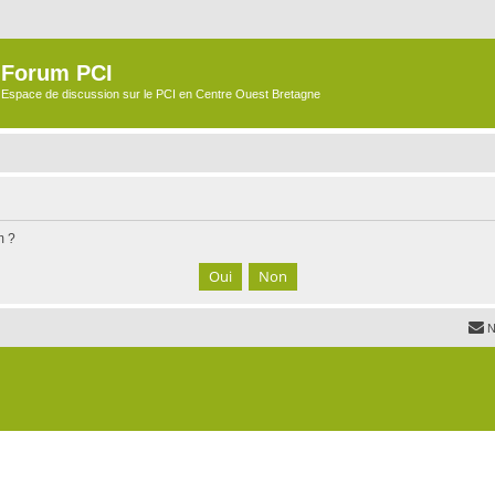
Forum PCI
Espace de discussion sur le PCI en Centre Ouest Bretagne
m ?
N