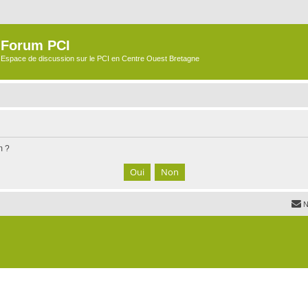
Forum PCI
Espace de discussion sur le PCI en Centre Ouest Bretagne
m ?
N