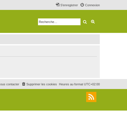
S’enregistrer
Connexion
Rechercher
Recherche avancé
ous contacter
Supprimer les cookies
Heures au format
UTC+02:00