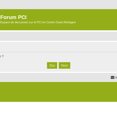
Forum PCI
Espace de discussion sur le PCI en Centre Ouest Bretagne
m ?
N