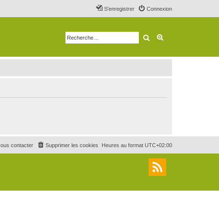
S’enregistrer
Connexion
Rechercher
Recherche avancé
ous contacter
Supprimer les cookies
Heures au format
UTC+02:00