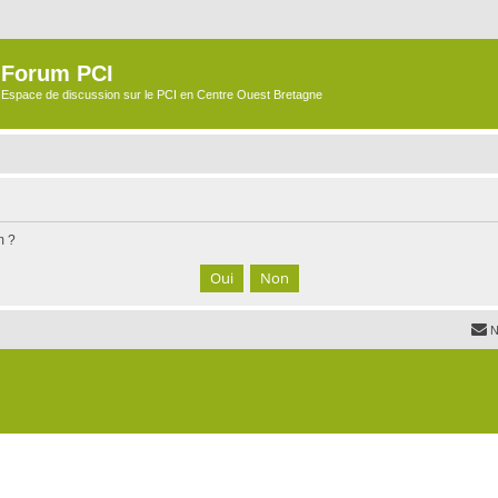
Forum PCI
Espace de discussion sur le PCI en Centre Ouest Bretagne
m ?
N