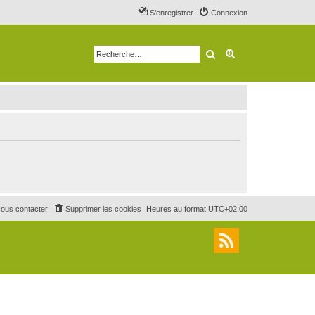
S’enregistrer
Connexion
Rechercher
Recherche avancé
ous contacter
Supprimer les cookies
Heures au format
UTC+02:00