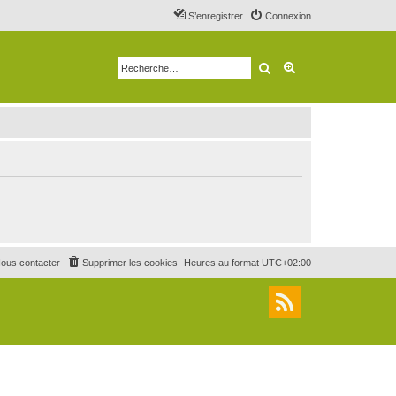
S’enregistrer
Connexion
Rechercher
Recherche avancé
ous contacter
Supprimer les cookies
Heures au format
UTC+02:00