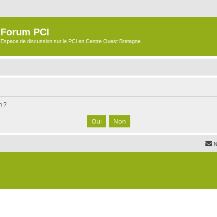
Forum PCI
Espace de discussion sur le PCI en Centre Ouest Bretagne
m ?
N