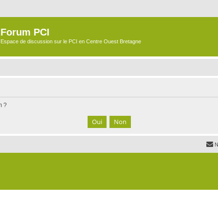
Forum PCI
Espace de discussion sur le PCI en Centre Ouest Bretagne
m ?
N