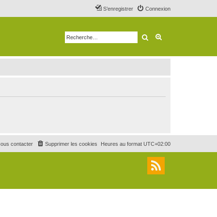
S’enregistrer
Connexion
Rechercher
Recherche avancé
ous contacter
Supprimer les cookies
Heures au format
UTC+02:00