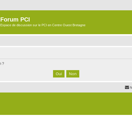
Forum PCI
Espace de discussion sur le PCI en Centre Ouest Bretagne
m ?
N