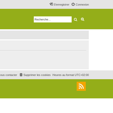
S’enregistrer
Connexion
Rechercher
Recherche avancé
ous contacter
Supprimer les cookies
Heures au format
UTC+02:00