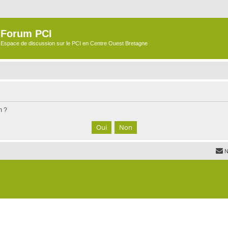
Forum PCI
Espace de discussion sur le PCI en Centre Ouest Bretagne
m ?
N