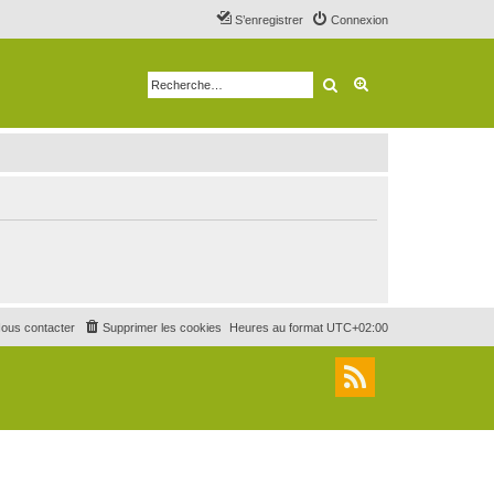
S’enregistrer
Connexion
Rechercher
Recherche avancé
ous contacter
Supprimer les cookies
Heures au format
UTC+02:00