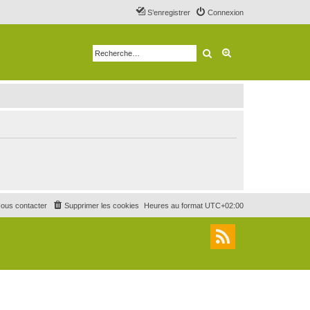
S’enregistrer
Connexion
Rechercher
Recherche avancé
ous contacter
Supprimer les cookies
Heures au format
UTC+02:00