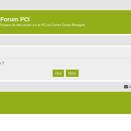
Forum PCI
Espace de discussion sur le PCI en Centre Ouest Bretagne
m ?
N