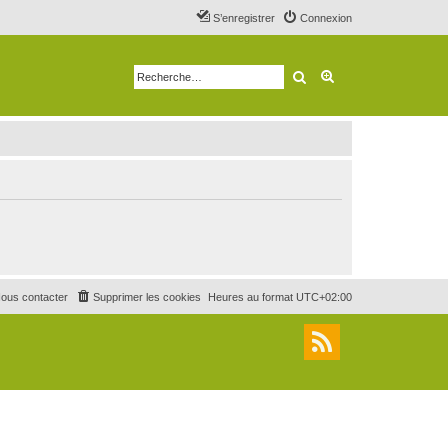
S’enregistrer
Connexion
Rechercher
Recherche avancé
ous contacter
Supprimer les cookies
Heures au format
UTC+02:00