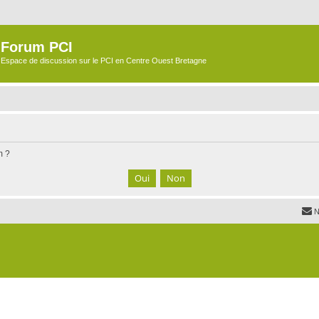
Forum PCI
Espace de discussion sur le PCI en Centre Ouest Bretagne
m ?
N