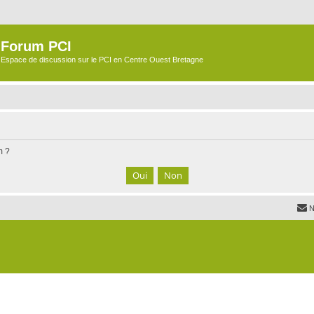
Forum PCI
Espace de discussion sur le PCI en Centre Ouest Bretagne
m ?
N