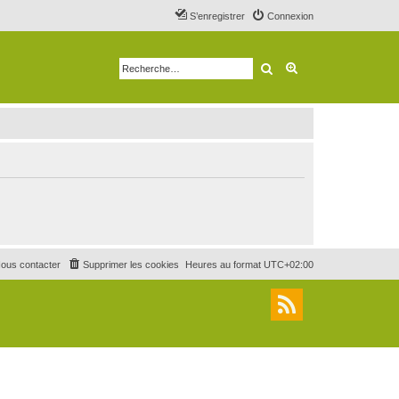
S’enregistrer
Connexion
Rechercher
Recherche avancé
ous contacter
Supprimer les cookies
Heures au format
UTC+02:00