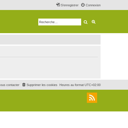
S’enregistrer
Connexion
Rechercher
Recherche avancé
ous contacter
Supprimer les cookies
Heures au format
UTC+02:00