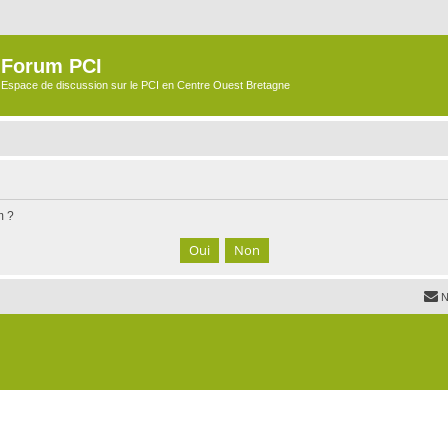
Forum PCI
Espace de discussion sur le PCI en Centre Ouest Bretagne
m ?
N