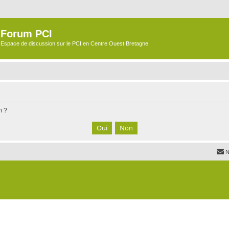
Forum PCI
Espace de discussion sur le PCI en Centre Ouest Bretagne
m ?
N