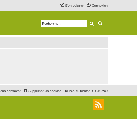
S’enregistrer
Connexion
Rechercher
Recherche avancé
ous contacter
Supprimer les cookies
Heures au format
UTC+02:00