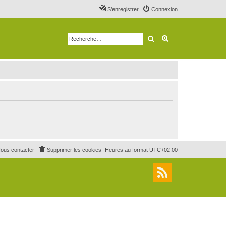
S’enregistrer
Connexion
Rechercher
Recherche avancé
ous contacter
Supprimer les cookies
Heures au format
UTC+02:00