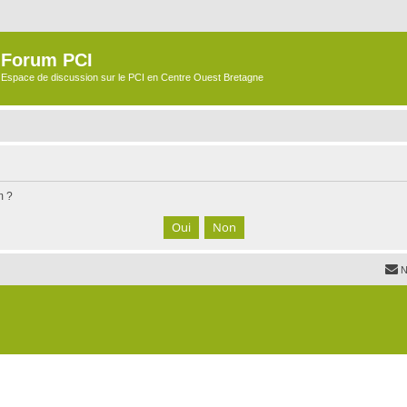
Forum PCI
Espace de discussion sur le PCI en Centre Ouest Bretagne
m ?
N