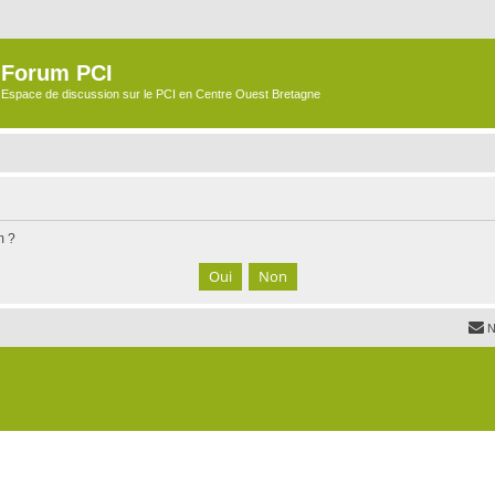
Forum PCI
Espace de discussion sur le PCI en Centre Ouest Bretagne
m ?
N