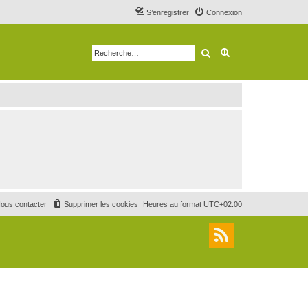
S’enregistrer
Connexion
Rechercher
Recherche avancé
ous contacter
Supprimer les cookies
Heures au format
UTC+02:00