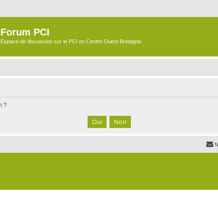
Forum PCI
Espace de discussion sur le PCI en Centre Ouest Bretagne
m ?
N