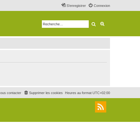
S’enregistrer
Connexion
Rechercher
Recherche avancé
ous contacter
Supprimer les cookies
Heures au format
UTC+02:00