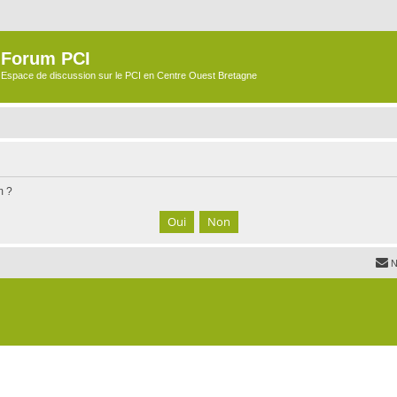
Forum PCI
Espace de discussion sur le PCI en Centre Ouest Bretagne
m ?
N