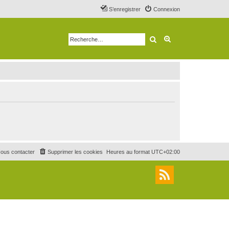
S’enregistrer
Connexion
Rechercher
Recherche avancé
ous contacter
Supprimer les cookies
Heures au format
UTC+02:00