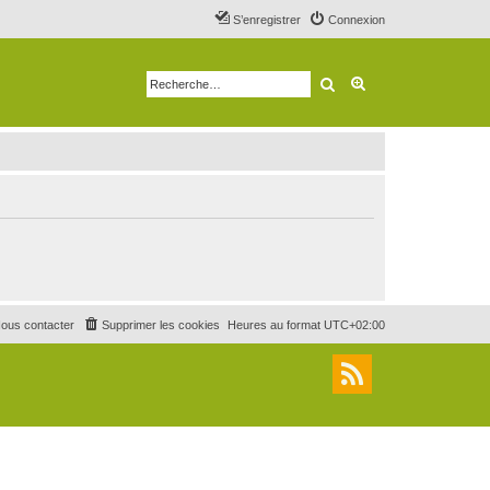
S’enregistrer
Connexion
Rechercher
Recherche avancé
ous contacter
Supprimer les cookies
Heures au format
UTC+02:00