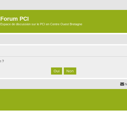
Forum PCI
Espace de discussion sur le PCI en Centre Ouest Bretagne
m ?
N