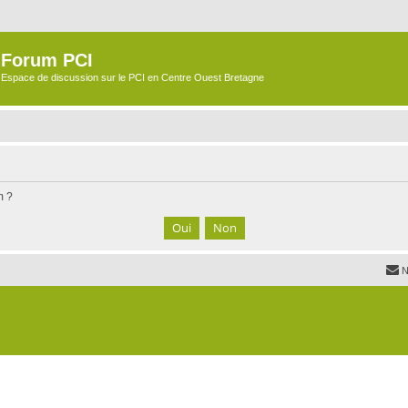
Forum PCI
Espace de discussion sur le PCI en Centre Ouest Bretagne
m ?
N