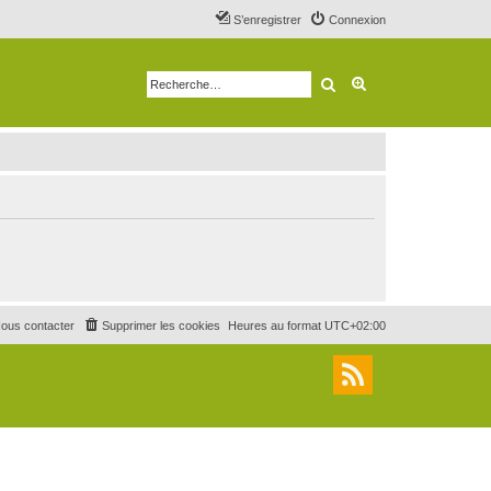
S’enregistrer
Connexion
Rechercher
Recherche avancé
ous contacter
Supprimer les cookies
Heures au format
UTC+02:00