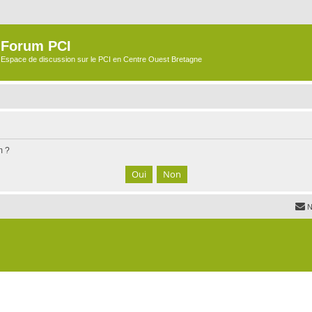
Forum PCI
Espace de discussion sur le PCI en Centre Ouest Bretagne
m ?
N