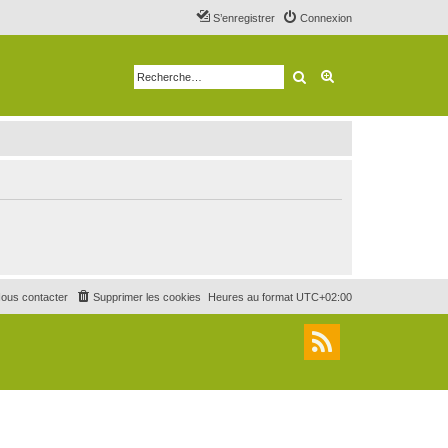
S’enregistrer
Connexion
Rechercher
Recherche avancé
ous contacter
Supprimer les cookies
Heures au format
UTC+02:00