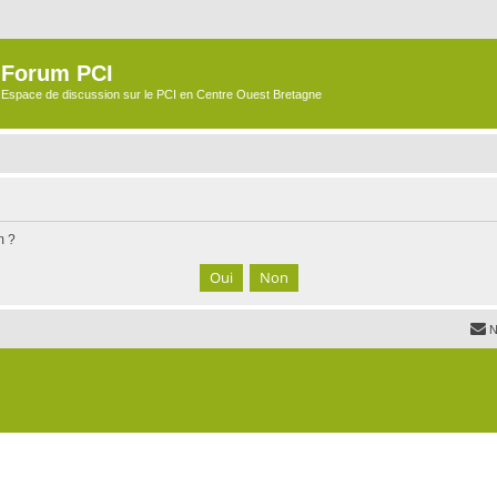
Forum PCI
Espace de discussion sur le PCI en Centre Ouest Bretagne
m ?
N