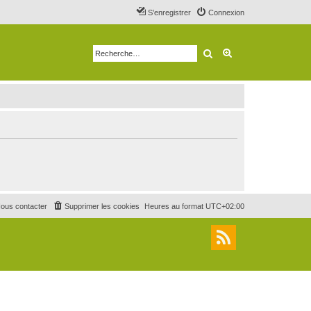
S’enregistrer
Connexion
Rechercher
Recherche avancé
ous contacter
Supprimer les cookies
Heures au format
UTC+02:00