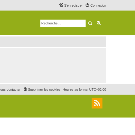
S’enregistrer
Connexion
Rechercher
Recherche avancé
ous contacter
Supprimer les cookies
Heures au format
UTC+02:00