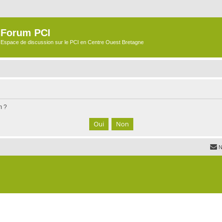
Forum PCI
Espace de discussion sur le PCI en Centre Ouest Bretagne
m ?
N