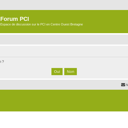
Forum PCI
Espace de discussion sur le PCI en Centre Ouest Bretagne
m ?
N