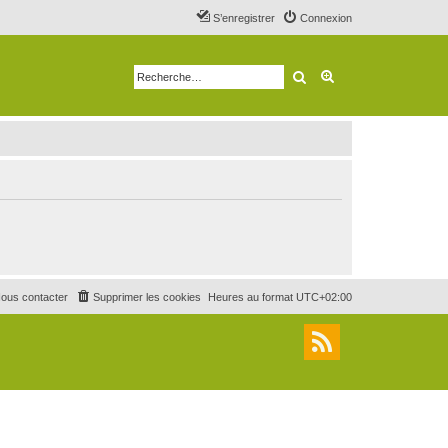
S’enregistrer
Connexion
Rechercher
Recherche avancé
ous contacter
Supprimer les cookies
Heures au format
UTC+02:00