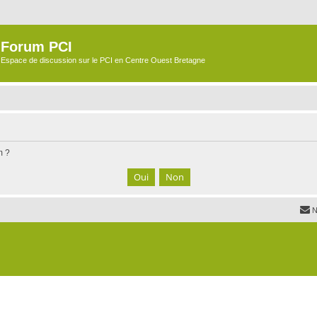
Forum PCI
Espace de discussion sur le PCI en Centre Ouest Bretagne
m ?
N