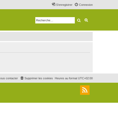
S’enregistrer
Connexion
Rechercher
Recherche avancé
ous contacter
Supprimer les cookies
Heures au format
UTC+02:00